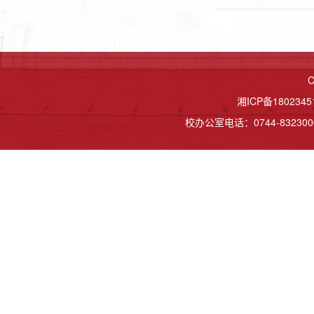
C
湘ICP备1802345
校办公室电话：0744-8323000